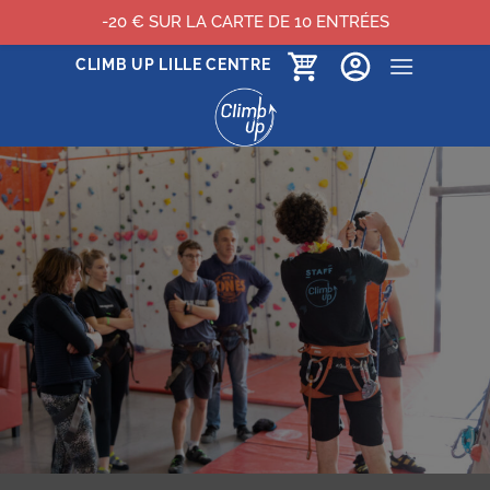
-20 € SUR LA CARTE DE 10 ENTRÉES
Passer
CLIMB UP LILLE CENTRE
au
contenu