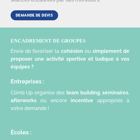
DEMANDE DE DEVIS
ENCADREMENT DE GROUPES
Envie de favoriser la
cohésion
ou
simplement de
proposer une activité sportive et ludique à vos
équipes ?
Entreprises :
Climb Up organise des
t
eam building
,
séminaires
,
afterworks
ou encore
incentive
appropriés à
votre demande !
Écoles :