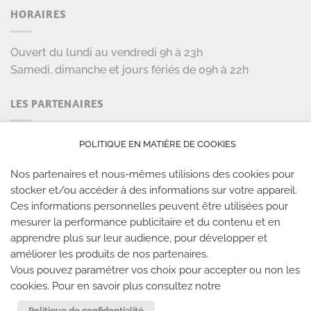
HORAIRES
Ouvert du lundi au vendredi 9h à 23h
Samedi, dimanche et jours fériés de 09h à 22h
LES PARTENAIRES
POLITIQUE EN MATIÈRE DE COOKIES
Nos partenaires et nous-mêmes utilisions des cookies pour
stocker et/ou accéder à des informations sur votre appareil.
Ces informations personnelles peuvent être utilisées pour
mesurer la performance publicitaire et du contenu et en
LES SALLES CLIMB UP
apprendre plus sur leur audience, pour développer et
améliorer les produits de nos partenaires.
Climb Up vous accueille dans ses salles, partout en
Vous pouvez paramétrer vos choix pour accepter ou non les
cookies. Pour en savoir plus consultez notre
France
Politique de confidentialité