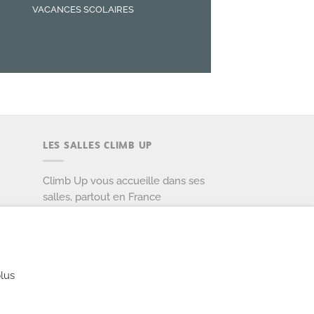
VACANCES SCOLAIRES
LES SALLES CLIMB UP
Climb Up vous accueille dans ses
salles, partout en France
TROUVE TA SALLE
lus