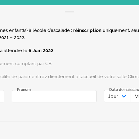
mes enfant(s) à l’école d’escalade :
réinscription
uniquement, seul
2021 – 2022.
dra attendre le
6 Juin 2022
aiement comptant par CB
acilité de paiement rdv directement à l’accueil de votre salle Clim