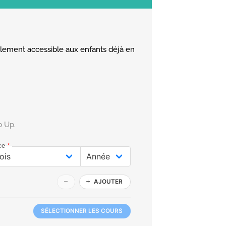
ement accessible aux enfants déjà en
b Up.