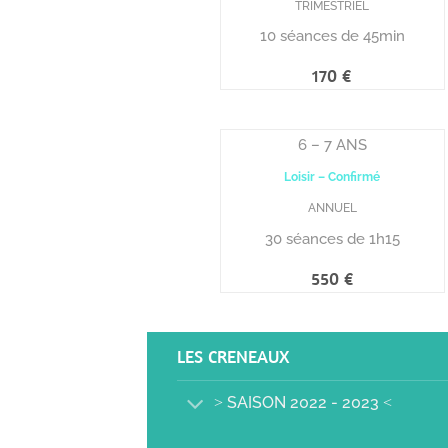
TRIMESTRIEL
10 séances de 45min
6 – 7 ANS
Loisir – Confirmé
ANNUEL
30 séances de 1h15
LES CRENEAUX
˃ SAISON 2022 - 2023 ˂