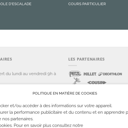
OLE D'ESCALADE
COURS PARTICULIER
AIRES
LES PARTENAIRES
rt du lundi au vendredi 9h à
di, dimanche et jours fériés
9h à 22h
POLITIQUE EN MATIÈRE DE COOKIES
cker et/ou accéder à des informations sur votre appareil.
urer la performance publicitaire et du contenu et en apprendre p
e nos partenaires.
kies. Pour en savoir plus consultez notre