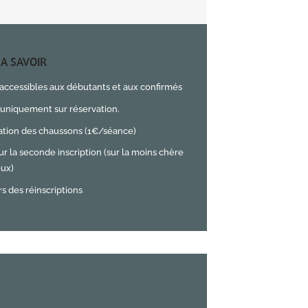
A SAVOIR
accessibles aux débutants et aux confirmés
uniquement sur réservation.
ation des chaussons (1€/séance)
ur la seconde inscription (sur la moins chère
eux)
rs des réinscriptions