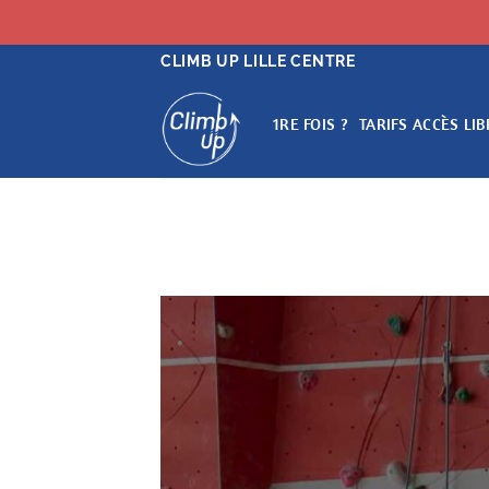
Passer
CLIMB UP LILLE CENTRE
au
contenu
1RE FOIS ?
TARIFS ACCÈS LIB