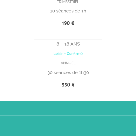
TRIMESTRIEL
10 séances de 1h
8 – 18 ANS
Loisir – Confirmé
ANNUEL
30 séances de 1h30