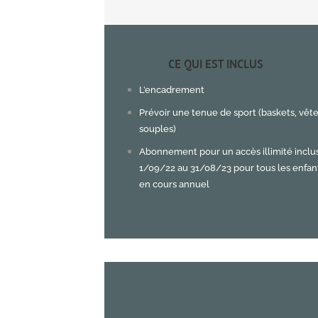
CE QUI EST INCLUS
L’encadrement
Prévoir une tenue de sport (baskets, vê
souples)
Abonnement pour un accès illimité inclu
1/09/22 au 31/08/23 pour tous les enfant
en cours annuel