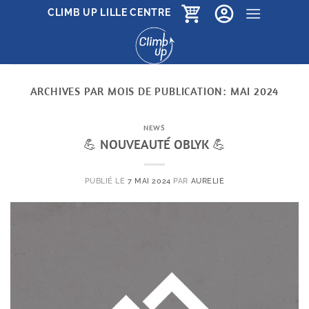
Passer
CLIMB UP LILLE CENTRE
au
contenu
ARCHIVES PAR MOIS DE PUBLICATION:
MAI 2024
NEWS
💪 NOUVEAUTÉ OBLYK 💪
PUBLIÉ LE
7 MAI 2024
PAR
AURELIE