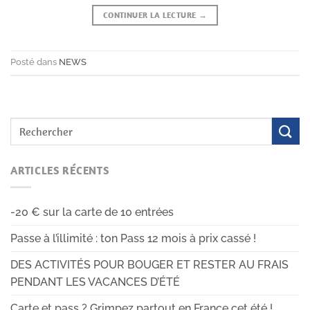
CONTINUER LA LECTURE
→
Posté dans
NEWS
ARTICLES RÉCENTS
-20 € sur la carte de 10 entrées
Passe à l’illimité : ton Pass 12 mois à prix cassé !
DES ACTIVITÉS POUR BOUGER ET RESTER AU FRAIS
PENDANT LES VACANCES D’ÉTÉ
Carte et pass ? Grimpez partout en France cet été !