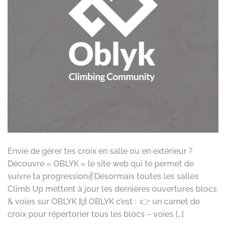
Envie de gérer tes croix en salle ou en extérieur ?
Découvre « OBLYK » le site web qui te permet de
suivre ta progression✌️Désormais toutes les salles
Climb Up mettent à jour les dernières ouvertures blocs
& voies sur OBLYK 🙌 OBLYK c’est : 👉 un carnet de
croix pour répertorier tous les blocs – voies […]