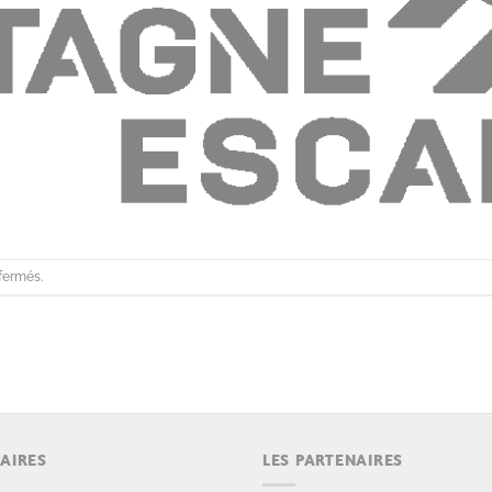
fermés.
AIRES
LES PARTENAIRES