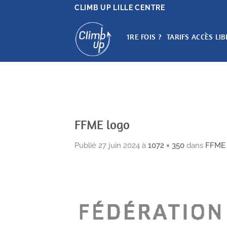
Passer
CLIMB UP LILLE CENTRE
au
contenu
1RE FOIS ?
TARIFS ACCÈS LIB
FFME logo
Publié
27 juin 2024
à
1072 × 350
dans
FFME 