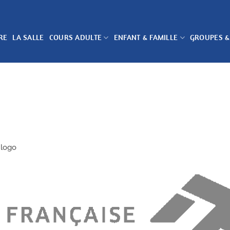
RE
LA SALLE
COURS ADULTE
ENFANT & FAMILLE
GROUPES &
logo