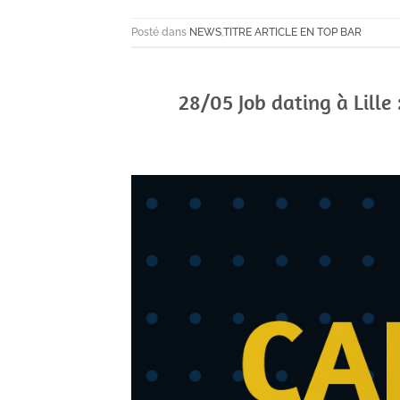
Posté dans
NEWS
,
TITRE ARTICLE EN TOP BAR
28/05 Job dating à Lille