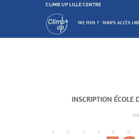
Passer
CLIMB UP LILLE CENTRE
au
contenu
1RE FOIS ?
TARIFS ACCÈS LIB
INSCRIPTION ÉCOLE 
PU