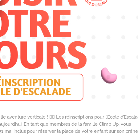
 aventure verticale ! 🧗‍♂️ Les réinscriptions pour l’École d’Escal
ujourd’hui. En tant que membres de la famille Climb Up, vous
 31 mai inclus pour réserver la place de votre enfant sur son crén