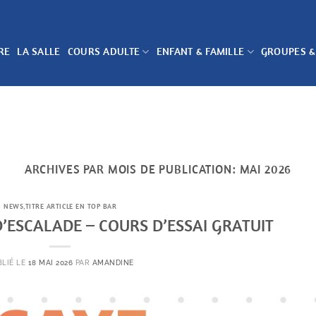
RE
LA SALLE
COURS ADULTE
ENFANT & FAMILLE
GROUPES &
ARCHIVES PAR MOIS DE PUBLICATION:
MAI 2026
NEWS
,
TITRE ARTICLE EN TOP BAR
D’ESCALADE – COURS D’ESSAI GRATUIT
BLIÉ LE
18 MAI 2026
PAR
AMANDINE